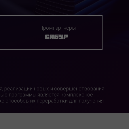
Промпартнёры
я, реализации новых и совершенствования
стью программы является комплексное
же способов их переработки для получения