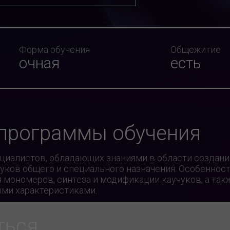
Форма обучения
Общежитие
очная
есть
 программы обучения
циалистов, обладающих знаниями в области создани
чуков общего и специального назначения. Особенно
 мономеров, синтеза и модификации каучуков, а так
ми характеристиками.
ться