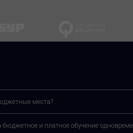
бюджетные места?
 бюджетное и платное обучение одноврем