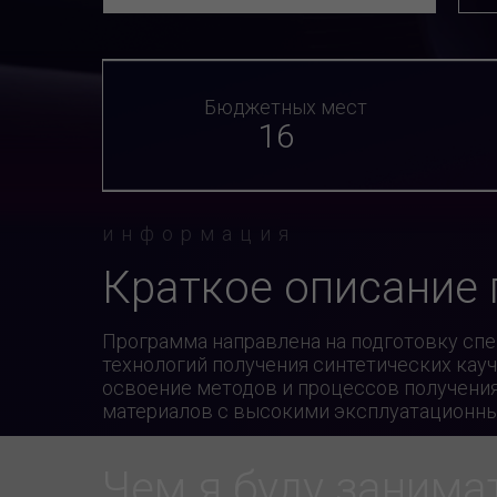
Бюджетных мест
16
информация
Краткое описание
Программа направлена на подготовку спе
технологий получения синтетических кау
освоение методов и процессов получения
материалов с высокими эксплуатационны
Чем я буду занима